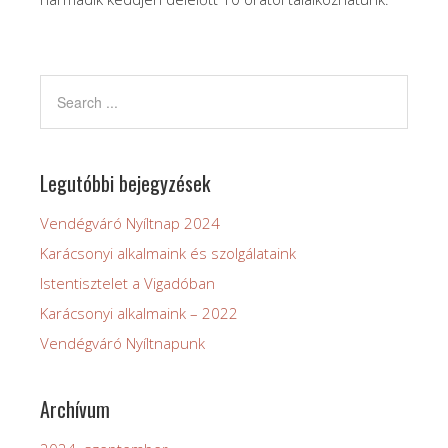
Legutóbbi bejegyzések
Vendégváró Nyíltnap 2024
Karácsonyi alkalmaink és szolgálataink
Istentisztelet a Vigadóban
Karácsonyi alkalmaink – 2022
Vendégváró Nyíltnapunk
Archívum