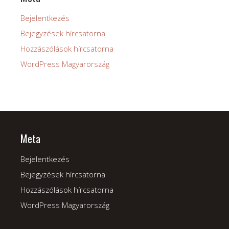
Bejelentkezés
Bejegyzések hírcsatorna
Hozzászólások hírcsatorna
WordPress Magyarország
Meta
Bejelentkezés
Bejegyzések hírcsatorna
Hozzászólások hírcsatorna
WordPress Magyarország