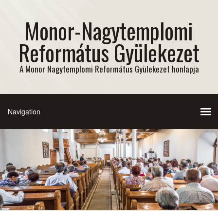
Monor-Nagytemplomi
Református Gyülekezet
A Monor Nagytemplomi Református Gyülekezet honlapja