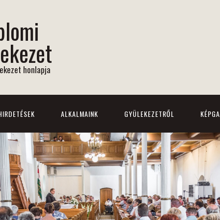
plomi
ekezet
ekezet honlapja
HIRDETÉSEK
ALKALMAINK
GYÜLEKEZETRŐL
KÉPGA