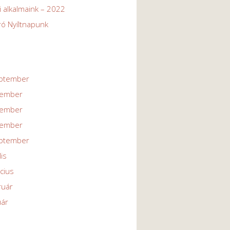
 alkalmaink – 2022
ó Nyíltnapunk
eptember
cember
vember
cember
eptember
lis
cius
ruár
uár