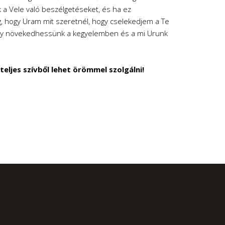
k a Vele való beszélgetéseket, és ha ez
, hogy Uram mit szeretnél, hogy cselekedjem a Te
y növekedhessünk a kegyelemben és a mi Urunk
 teljes szívből lehet örömmel szolgálni!