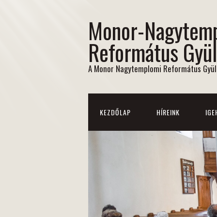
Monor-Nagytem
Református Gyül
A Monor Nagytemplomi Református Gyül
KEZDŐLAP
HÍREINK
IGE