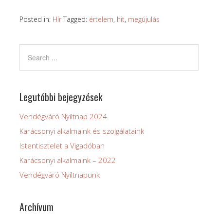
Posted in:
Hír
Tagged:
értelem
,
hit
,
megújulás
Legutóbbi bejegyzések
Vendégváró Nyíltnap 2024
Karácsonyi alkalmaink és szolgálataink
Istentisztelet a Vigadóban
Karácsonyi alkalmaink – 2022
Vendégváró Nyíltnapunk
Archívum