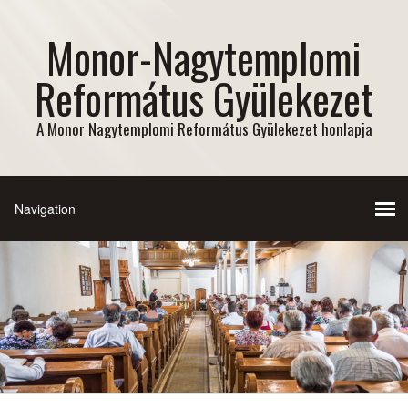
Monor-Nagytemplomi
Református Gyülekezet
A Monor Nagytemplomi Református Gyülekezet honlapja