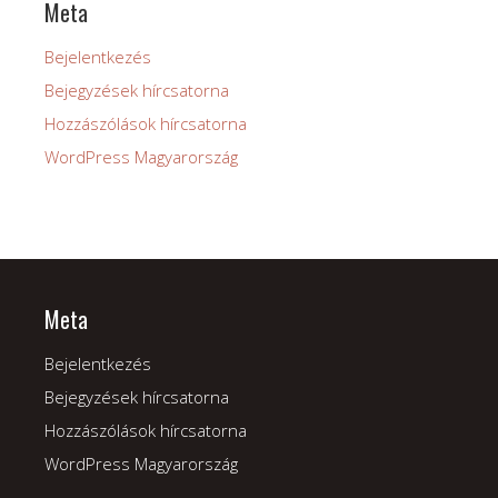
Meta
Bejelentkezés
Bejegyzések hírcsatorna
Hozzászólások hírcsatorna
WordPress Magyarország
Meta
Bejelentkezés
Bejegyzések hírcsatorna
Hozzászólások hírcsatorna
WordPress Magyarország